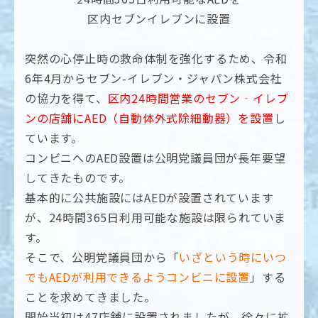
区内セブンイレブンに設置
突然の心停止時の救命体制を強化するため、令和
6年4月からセブン-イレブン・ジャパン株式会社
の協力を得て、
区内24時間営業のセブン‐イレブ
ンの店舗にAED（自動体外式除細動器）を設置
し
ています。
コンビニへのAED設置は公明党議員団が長年要望
してきたものです。
基本的に公共施設にはAEDが設置されています
が、24時間365日利用可能な施設は限られていま
す。
そこで、公明党議員団から「
いざという時にいつ
でもAEDが利用できるようコンビニに設置
」する
ことを求めてきました。
開始当初は47店舗に設置されましたが、徐々に拡