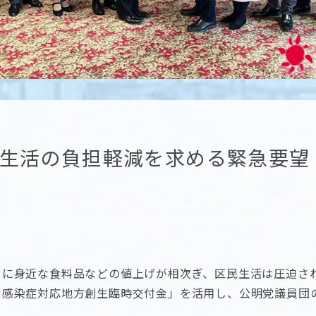
生活の負担軽減を求める緊急要望
しに身近な食料品などの値上げが相次ぎ、区民生活は圧迫さ
ス感染症対応地方創生臨時交付金」を活用し、公明党議員団