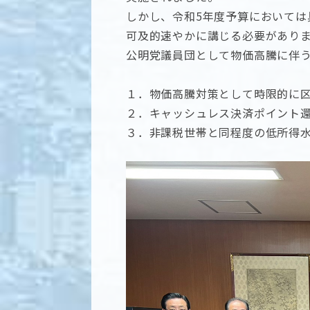
しかし、令和5年度予算において
可及的速やかに講じる必要があり
公明党議員団として物価高騰に伴
１．物価高騰対策として時限的に
２．キャッシュレス決済ポイント
３．非課税世帯と同程度の低所得