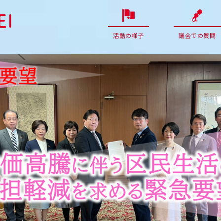
活動の様子
議会での質問