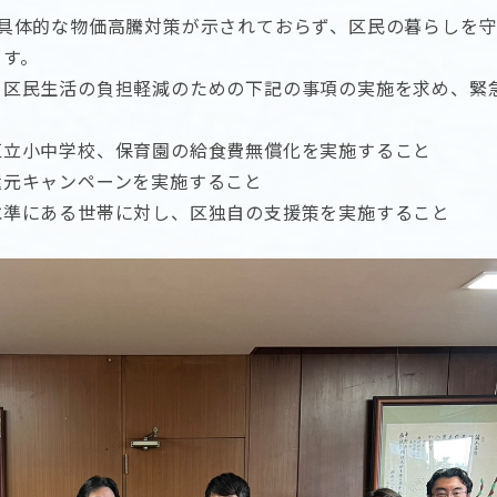
は具体的な物価高騰対策が示されておらず、区民の暮らしを
ます。
う区民生活の負担軽減のための下記の事項の実施を求め、緊
区立小中学校、保育園の給食費無償化を実施すること
還元キャンペーンを実施すること
水準にある世帯に対し、区独自の支援策を実施すること