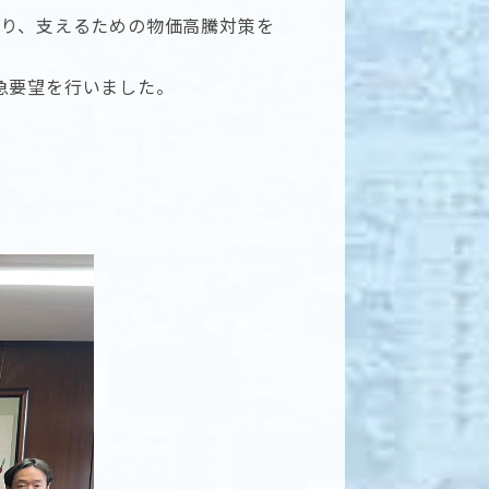
守り、支えるための物価高騰対策を
急要望を行いました。