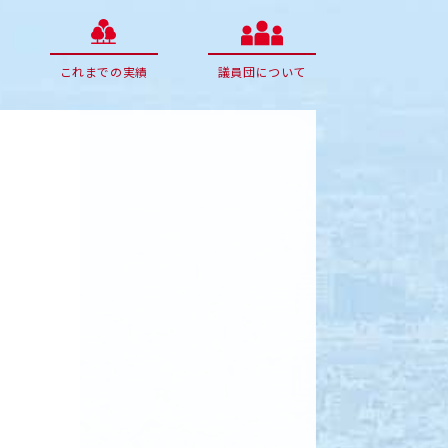
これまでの実績
議員団について