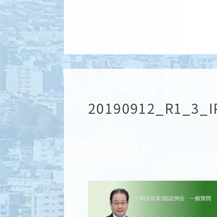
20190912_R1_3_I