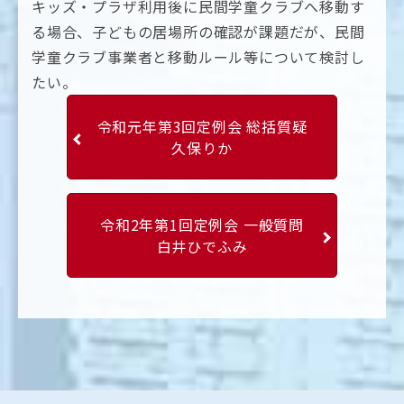
キッズ・プラザ利用後に民間学童クラブへ移動す
る場合、子どもの居場所の確認が課題だが、民間
学童クラブ事業者と移動ルール等について検討し
たい。
令和元年第3回定例会 総括質疑
久保りか
令和2年第1回定例会 一般質問
白井ひでふみ