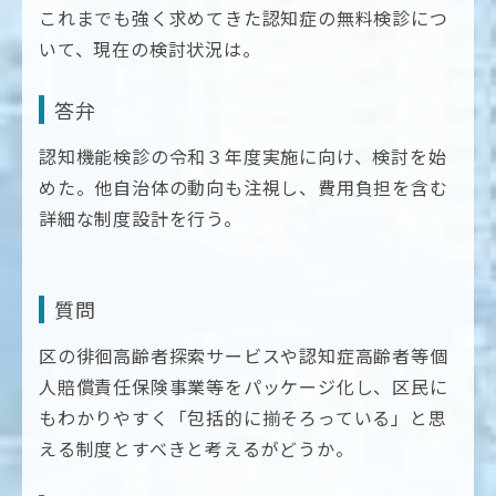
これまでも強く求めてきた認知症の無料検診につ
いて、現在の検討状況は。
答弁
認知機能検診の令和３年度実施に向け、検討を始
めた。他自治体の動向も注視し、費用負担を含む
詳細な制度設計を行う。
質問
区の徘徊高齢者探索サービスや認知症高齢者等個
人賠償責任保険事業等をパッケージ化し、区民に
もわかりやすく「包括的に揃そろっている」と思
える制度とすべきと考えるがどうか。