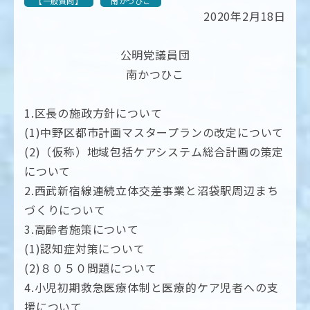
【一般質問】
南かつひこ
2020年2月18日
公明党議員団
南かつひこ
1.区長の施政方針について
(1)中野区都市計画マスタープランの改定について
(2)（仮称）地域包括ケアシステム総合計画の策定
について
2.西武新宿線連続立体交差事業と沼袋駅周辺まち
づくりについて
3.高齢者施策について
(1)認知症対策について
(2)８０５０問題について
4.小児初期救急医療体制と医療的ケア児者への支
援について