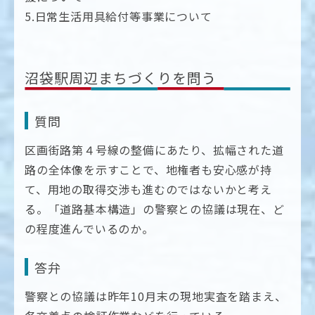
5.日常生活用具給付等事業について
沼袋駅周辺まちづくりを問う
質問
区画街路第４号線の整備にあたり、拡幅された道
路の全体像を示すことで、地権者も安心感が持
て、用地の取得交渉も進むのではないかと考え
る。「道路基本構造」の警察との協議は現在、ど
の程度進んでいるのか。
答弁
警察との協議は昨年10月末の現地実査を踏まえ、