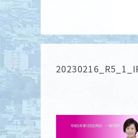
20230216_R5_1_I