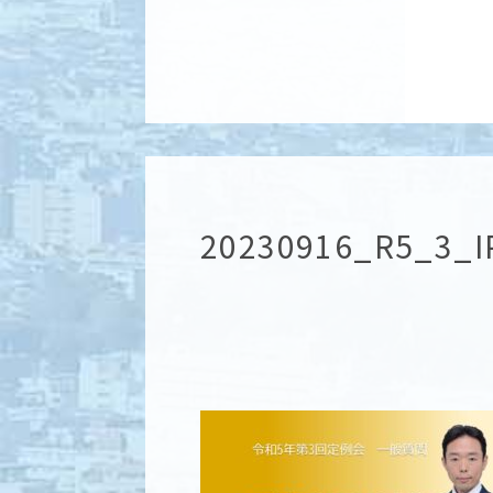
20230916_R5_3_I