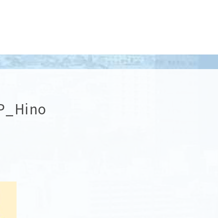
P_Hino