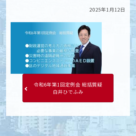
2025年1月12日
令和6年第1回定例会 総括質疑
白井ひでふみ