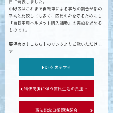
日に発表しました。
中野区はこれまで自転車による事故の割合が都の
平均と比較しても多く、区民の命を守るためにも
「自転車用ヘルメット購入補助」の実施を求める
ものです。
要望書は↓こちら↓のリンクよりご覧いただけま
す。
PDFを表示する
物価高騰に伴う区民生活の負担軽減を求める緊急要望
憲法記念日街頭演説会