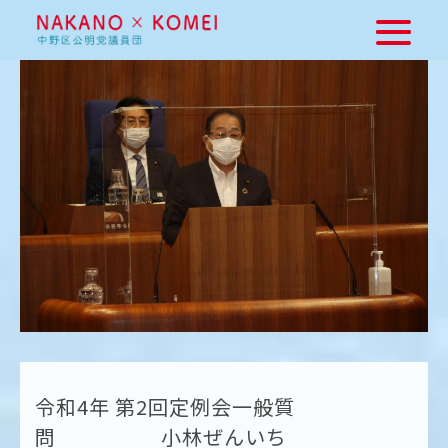
令和4年 第2回定例会一般質
問 小林ぜんいち