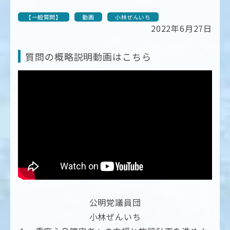
【一般質問】
動画
小林ぜんいち
2022年6月27日
質問の概略説明動画はこちら
公明党議員団
小林ぜんいち