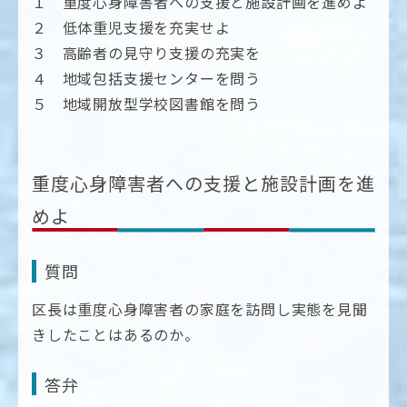
１ 重度心身障害者への支援と施設計画を進めよ
２ 低体重児支援を充実せよ
３ 高齢者の見守り支援の充実を
４ 地域包括支援センターを問う
５ 地域開放型学校図書館を問う
重度心身障害者への支援と施設計画を進
めよ
質問
区長は重度心身障害者の家庭を訪問し実態を見聞
きしたことはあるのか。
答弁