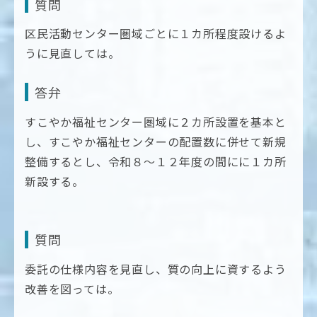
質問
区民活動センター圏域ごとに１カ所程度設けるよ
うに見直しては。
答弁
すこやか福祉センター圏域に２カ所設置を基本と
し、すこやか福祉センターの配置数に併せて新規
整備するとし、令和８～１２年度の間にに１カ所
新設する。
質問
委託の仕様内容を見直し、質の向上に資するよう
改善を図っては。