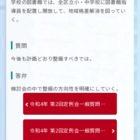
学校の図書館では、全区立小・中学校に図書館指
導員を配置し開放して、地域格差解消を図ってい
く。
質問
今後も計画どおり整備すべきでは。
答弁
検討会の中で整備の方向性を明確にしていく。
令和4年 第2回定例会一般質問 平山英明
令和4年 第2回定例会一般質問 木村広一