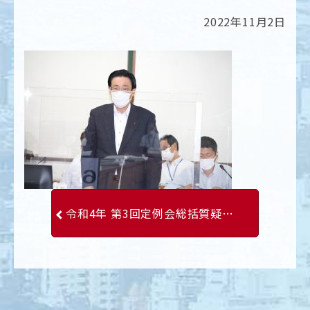
2022年11月2日
令和4年 第3回定例会総括質疑 南かつひこ