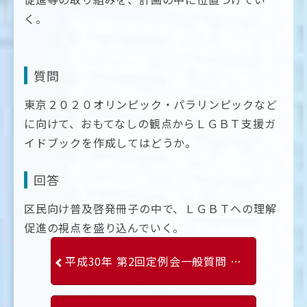
く。
質問
東京２０２０オリンピック・パラリンピックなど
に向けて、おもてなしの観点からＬＧＢＴ支援ガ
イドブックを作成してはどうか。
回答
区民向け普及啓発冊子の中で、ＬＧＢＴへの理解
促進の視点を盛り込んでいく。
平成30年 第2回定例会一般質問 平山 ひであき議員