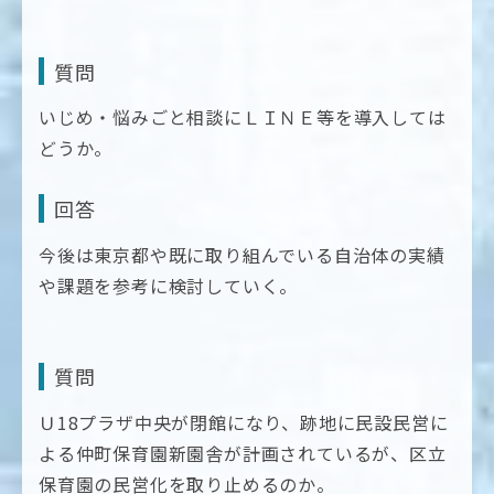
質問
いじめ・悩みごと相談にＬＩＮＥ等を導入しては
どうか。
回答
今後は東京都や既に取り組んでいる自治体の実績
や課題を参考に検討していく。
質問
Ｕ18プラザ中央が閉館になり、跡地に民設民営に
よる仲町保育園新園舎が計画されているが、区立
保育園の民営化を取り止めるのか。