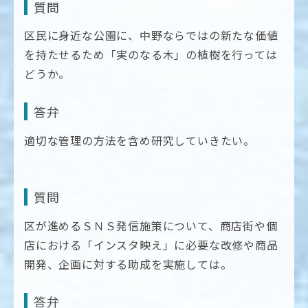
質問
区民に身近な公園に、中野ならではの新たな価値
を持たせるため「実のなる木」の植樹を行っては
どうか。
答弁
適切な管理の方法を含め研究していきたい。
質問
区が進めるＳＮＳ発信施策について、商店街や個
店における「インスタ映え」に必要な改修や商品
開発、企画に対する助成を実施しては。
答弁